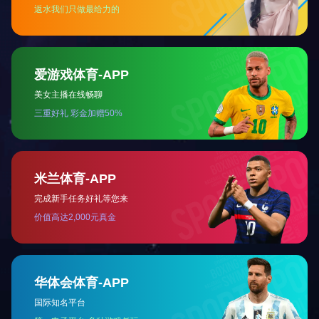
生产设备
水井勘探设备
地基处理设备
地质测量设备
实验测试设备
绘图出版设备
机械加工设备
起重设备
动力设备
内网登陆
地址：山西省太原市和平南路160号 邮编：030024 电话：
0351-
6937424
传真：
0351-6937273
邮箱：
dkyoffice@163.com
山FH开户
网站建设：中企动力
太原
晋ICP备12002307号-1