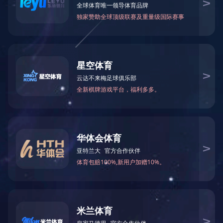
内网登陆

FH(中国)
单位概况

单位简介
领导班子
内设机构
生产部门
后勤保障部门
分
支机构
科研及技术支撑部门
联系我们
资质荣誉

单位资质
单位荣誉
业务领域

业务范围
业务地域
业绩展示

工勘项目
地质项目
水井项目
生产设备

水井勘探设备
地基处理设备
地质测量设备
实验测试设
备
绘图出版设备
机械加工设备
起重设备
动力设备
内网登陆
位置：
首页