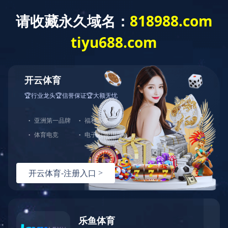
联系我们
|
意见建议
搜索
搜索
FH(中国)
单位概况

单位简介
领导班子
内设机构
生产部门
后勤保障部门
分
支机构
科研及技术支撑部门
联系我们
资质荣誉

单位资质
单位荣誉
业务领域

业务范围
业务地域
业绩展示

工勘项目
地质项目
水井项目
生产设备

水井勘探设备
地基处理设备
地质测量设备
实验测试设
备
绘图出版设备
机械加工设备
起重设备
动力设备