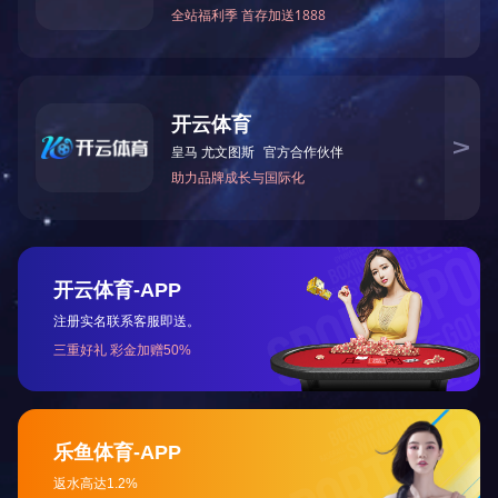
单位概况
单位简介
领导班子
内设机构
生产部门
后勤保障部门
分支机构
科研及技术支撑部门
联系我们
资质荣誉
单位资质
单位荣誉
业务领域
业务范围
业务地域
业绩展示
工勘项目
地质项目
水井项目