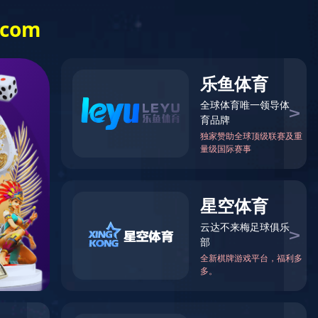
联系我们
|
意见建议