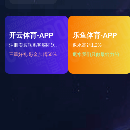
水井勘探设备
地基处理设备
地质测量设备
实验测试设备
绘图出版设备
机械加工设备
起重设备
动力设备
您现在的位置：
首页
/