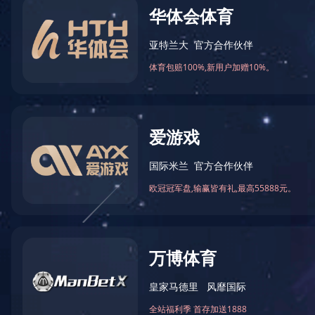

FH(中国)
单位概况

单位简介
领导班子
内设机构
生产部门
后勤保障部门
分
资质荣誉

单位资质
单位荣誉
业务领域

业务范围
业务地域
业绩展示

工勘项目
地质项目
水井项目
生产设备

水井勘探设备
地基处理设备
地质测量设备
实验测试设备
内网登陆
生产设备
产品分类

