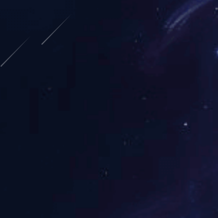
分支机构首页
/
生产设备
/
机械加工设备
立车C5112A型车床
立车C5112A型车床
铸造毛坯转入机加车间进行初加工
铸造毛坯转入机加车间进行初加工
B2010龙门刨床
B2010龙门刨床