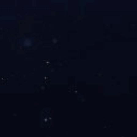
内网登陆
地址：山西省太原市和平南路160号 邮编：030024 电话：
0351-
6937424
传真：
0351-6937273
邮箱：
dkyoffice@163.com
山FH开户
网站建设：中企动力
太原
晋ICP备12002307号-1