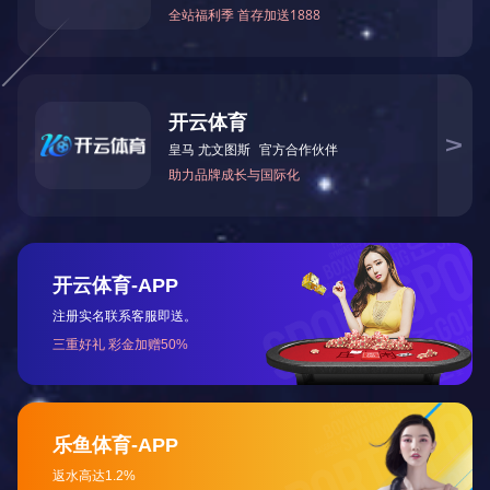
点击查看更多

04
2025-09
我公司举办阅兵观礼暨道德讲堂活动

发布时间： : 2025-09--04
08
2025-04
凝心铸魂传匠心 示范引领促担当——地
勘院举办第一期道德讲堂"劳模工匠进机
关"党建云直播活动

发布时间： : 2025-04--08
22
2024-07