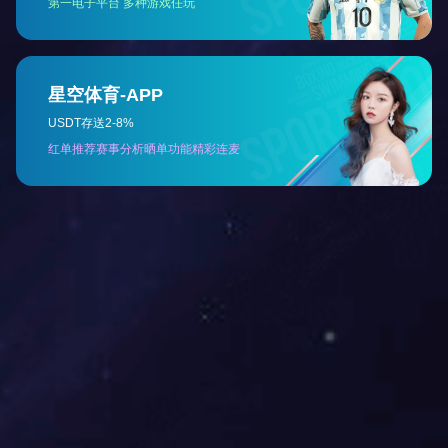

发布时间： : 2023-12--01
上一页
1
2
3
4
下一页
前往
页
跳转
FH(中国)
单位概况
单位简介
领导班子
内设机构
生产部门
后勤保障部门
分支机构
科研及技术支撑部门
联系我们