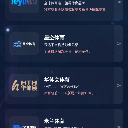
内网登陆

FH(中国)
单位概况

单位简介
领导班子
内设机构
生产部门
后勤保障部门
分
支机构
科研及技术支撑部门
联系我们
资质荣誉

单位资质
单位荣誉
业务领域

业务范围
业务地域
业绩展示

工勘项目
地质项目
水井项目
生产设备

水井勘探设备
地基处理设备
地质测量设备
实验测试设
备
绘图出版设备
机械加工设备
起重设备
动力设备
内网登陆