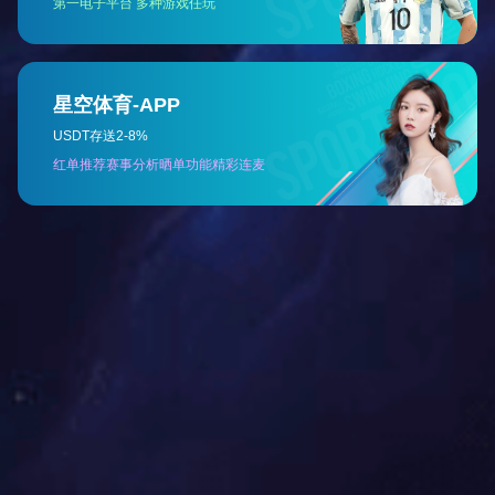
2025-08
地勘院有限公司与三勘院有限公司 篮球
友谊赛圆满落幕

发布时间： : 2025-08--20
20
2025-08
地勘院有限公司开展 “博爱一日捐” 活动
汇聚爱心助力社会公益

发布时间： : 2025-08--20
上一页
1
2
3
4