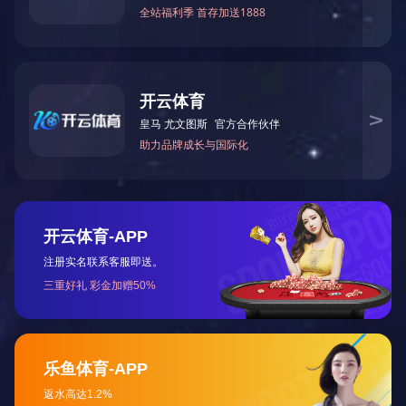
清廉国企
群团工作
政策法规
您现在的位置：
首页
/
新闻中心
/
群团工作
我公司开展“送温暖 献爱心”社会捐助活
动
点击查看更多

13
2025-10