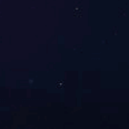
业务领域
业务范围
业务地域
业绩展示
工勘项目
地质项目
水井项目
生产设备
水井勘探设备
地基处理设备
地质测量设备
实验测试设备
绘图出版设备
机械加工设备
起重设备
动力设备
内网登陆
地址：山西省太原市和平南路160号 邮编：030024 电话：
0351-