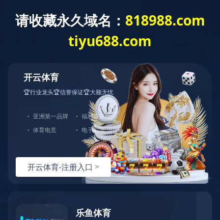
联系我们
|
意见建议
搜索
搜索
FH(中国)
单位概况

单位简介
领导班子
内设机构
生产部门
后勤保障部门
分
支机构
科研及技术支撑部门
联系我们
资质荣誉

单位资质
单位荣誉
业务领域

业务范围
业务地域
业绩展示

工勘项目
地质项目
水井项目
生产设备

水井勘探设备
地基处理设备
地质测量设备
实验测试设
备
绘图出版设备
机械加工设备
起重设备
动力设备