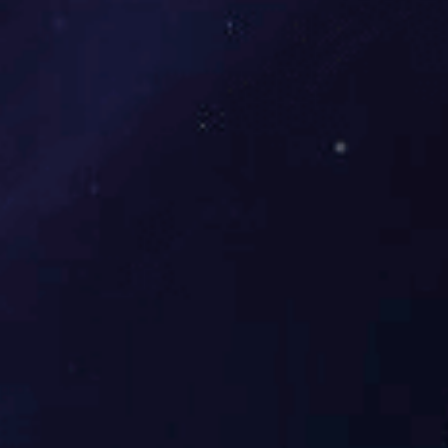
5
...
20
下一页
前往
页
跳转
FH(中国)
单位概况
单位简介
领导班子
内设机构
生产部门
后勤保障部门
分支机构
科研及技术支撑部门
联系我们
资质荣誉
单位资质
单位荣誉