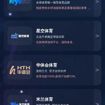
内网登陆

FH(中国)
单位概况

单位简介
领导班子
内设机构
生产部门
后勤保障部门
分
支机构
科研及技术支撑部门
联系我们
资质荣誉

单位资质
单位荣誉
业务领域

业务范围
业务地域
业绩展示

工勘项目
地质项目
水井项目
生产设备

水井勘探设备
地基处理设备
地质测量设备
实验测试设
备
绘图出版设备
机械加工设备
起重设备
动力设备
内网登陆