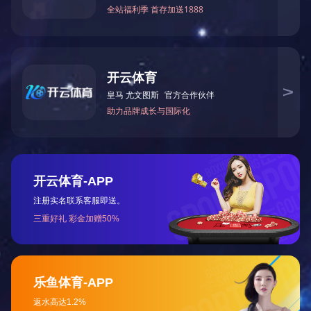
清廉国企
群团工作
政策法规
您现在的位置：
首页
/
新闻中心
/
通知公告
地热资源勘查与开发利用山西省重点实验
室 开放课题基金申报指南
点击查看更多

30
2025-09