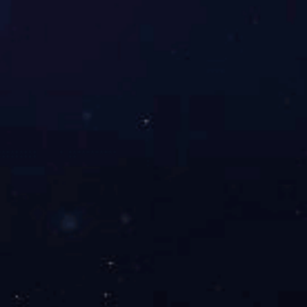
水井勘探设备
地基处理设备
地质测量设备
实验测试设备
绘图出版设备
机械加工设备
起重设备
动力设备
内网登陆
地址：山西省太原市和平南路160号 邮编：030024 电话：
0351-
6937424
传真：
0351-6937273
邮箱：
dkyoffice@163.com
山FH开户
网站建设：中企动力
太原
晋ICP备12002307号-1